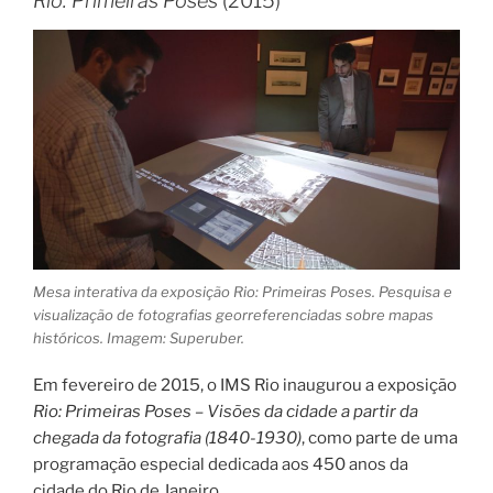
Rio: Primeiras Poses
(2015)
Mesa interativa da exposição Rio: Primeiras Poses. Pesquisa e
visualização de fotografias georreferenciadas sobre mapas
históricos. Imagem: Superuber.
Em fevereiro de 2015, o IMS Rio inaugurou a exposição
Rio: Primeiras Poses – Visões da cidade a partir da
chegada da fotografia (1840-1930)
, como parte de uma
programação especial dedicada aos 450 anos da
cidade do Rio de Janeiro.